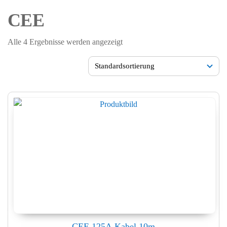
CEE
Alle 4 Ergebnisse werden angezeigt
CEE 125A Kabel 10m