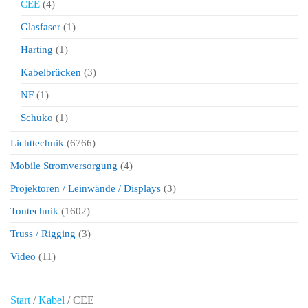
CEE
(4)
Glasfaser
(1)
Harting
(1)
Kabelbrücken
(3)
NF
(1)
Schuko
(1)
Lichttechnik
(6766)
Mobile Stromversorgung
(4)
Projektoren / Leinwände / Displays
(3)
Tontechnik
(1602)
Truss / Rigging
(3)
Video
(11)
Start
/
Kabel
/ CEE