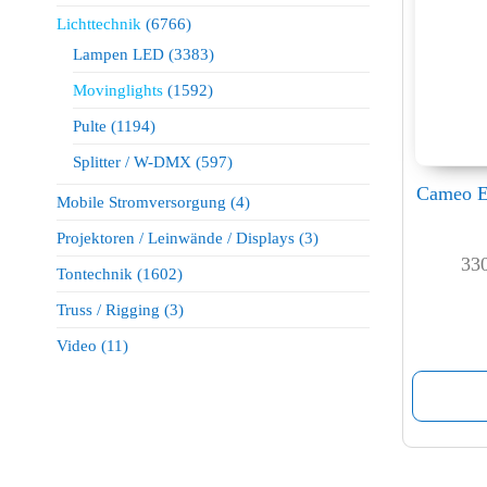
Lichttechnik
(6766)
Lampen LED
(3383)
Movinglights
(1592)
Pulte
(1194)
Splitter / W-DMX
(597)
Cameo E
Mobile Stromversorgung
(4)
Projektoren / Leinwände / Displays
(3)
33
Tontechnik
(1602)
Truss / Rigging
(3)
Video
(11)