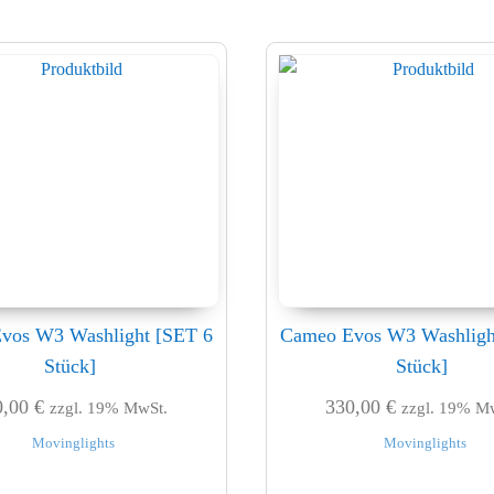
vos W3 Washlight [SET 6
Cameo Evos W3 Washligh
Stück]
Stück]
0,00
€
330,00
€
zzgl. 19% MwSt.
zzgl. 19% M
Movinglights
Movinglights