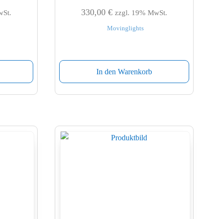
330,00
€
wSt.
zzgl. 19% MwSt.
Movinglights
In den Warenkorb