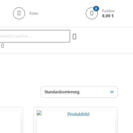
0
Packliste
Konto
0,00 €