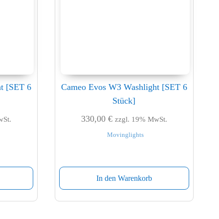
t [SET 6
Cameo Evos W3 Washlight [SET 6
Stück]
330,00
€
wSt.
zzgl. 19% MwSt.
Movinglights
In den Warenkorb