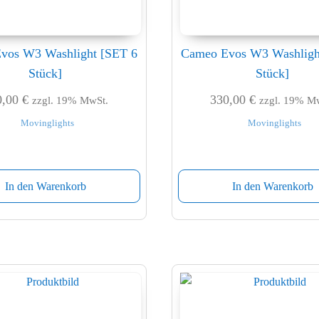
vos W3 Washlight [SET 6
Cameo Evos W3 Washligh
Stück]
Stück]
0,00
€
330,00
€
zzgl. 19% MwSt.
zzgl. 19% M
Movinglights
Movinglights
In den Warenkorb
In den Warenkorb