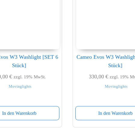
vos W3 Washlight [SET 6
Cameo Evos W3 Washligh
Stück]
Stück]
0,00
€
330,00
€
zzgl. 19% MwSt.
zzgl. 19% M
Movinglights
Movinglights
In den Warenkorb
In den Warenkorb