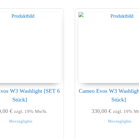
vos W3 Washlight [SET 6
Cameo Evos W3 Washligh
Stück]
Stück]
0,00
€
330,00
€
zzgl. 19% MwSt.
zzgl. 19% M
Movinglights
Movinglights