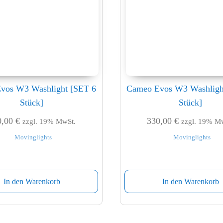
vos W3 Washlight [SET 6
Cameo Evos W3 Washligh
Stück]
Stück]
0,00
€
330,00
€
zzgl. 19% MwSt.
zzgl. 19% M
Movinglights
Movinglights
In den Warenkorb
In den Warenkorb