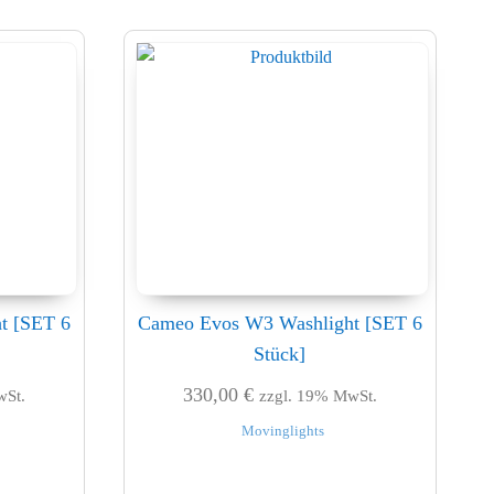
t [SET 6
Cameo Evos W3 Washlight [SET 6
Stück]
330,00
€
wSt.
zzgl. 19% MwSt.
Movinglights