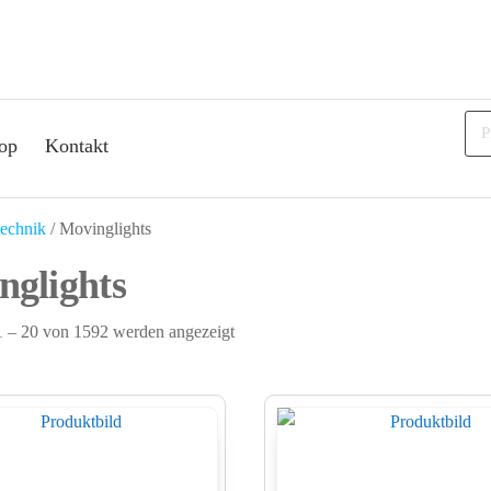
op
Kontakt
technik
/ Movinglights
nglights
1 – 20 von 1592 werden angezeigt