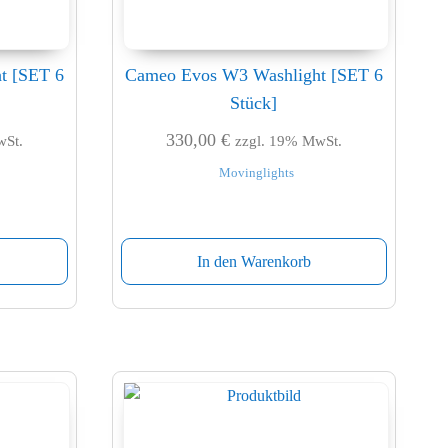
t [SET 6
Cameo Evos W3 Washlight [SET 6
Stück]
330,00
€
wSt.
zzgl. 19% MwSt.
Movinglights
In den Warenkorb