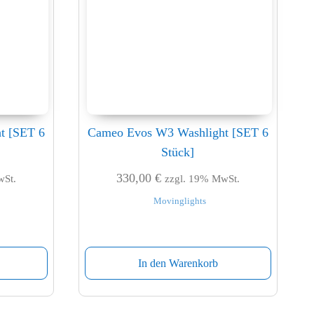
t [SET 6
Cameo Evos W3 Washlight [SET 6
Stück]
330,00
€
wSt.
zzgl. 19% MwSt.
Movinglights
In den Warenkorb