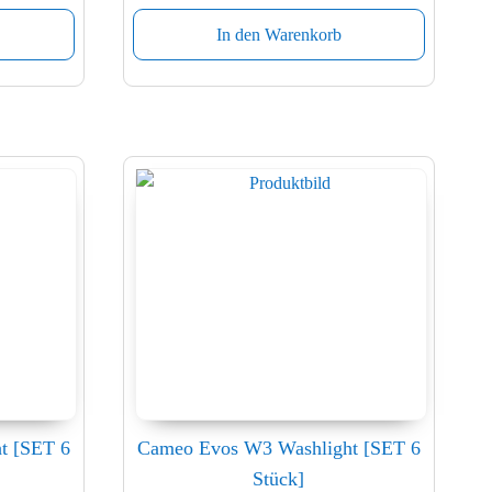
In den Warenkorb
t [SET 6
Cameo Evos W3 Washlight [SET 6
Stück]