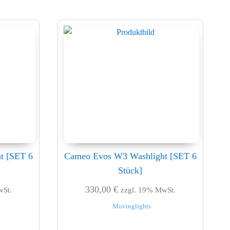
t [SET 6
Cameo Evos W3 Washlight [SET 6
Stück]
330,00
€
wSt.
zzgl. 19% MwSt.
Movinglights