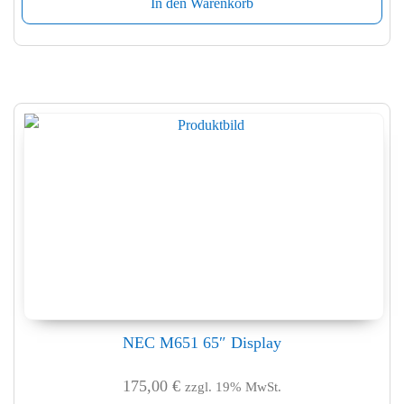
In den Warenkorb
NEC M651 65″ Display
175,00
€
zzgl. 19% MwSt.