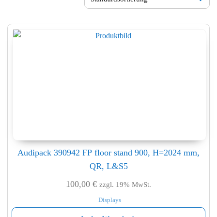
Audipack 390942 FP floor stand 900, H=2024 mm,
QR, L&S5
100,00
€
zzgl. 19% MwSt.
Displays