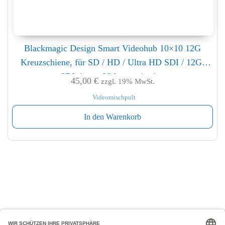
Blackmagic Design Smart Videohub 10×10 12G
Kreuzschiene, für SD / HD / Ultra HD SDI / 12G-
SDI, integr.Videomonitoring
45,00
€
zzgl. 19% MwSt.
Videomischpult
In den Warenkorb