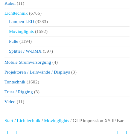
Kabel
(11)
Lichttechnik
(6766)
Lampen LED
(3383)
Movinglights
(1592)
Pulte
(1194)
Splitter / W-DMX
(597)
Mobile Stromversorgung
(4)
Projektoren / Leinwände / Displays
(3)
Tontechnik
(1602)
Truss / Rigging
(3)
Video
(11)
Start
/
Lichttechnik
/
Movinglights
/ GLP impression X5 IP Bar