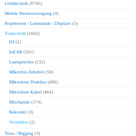
Lichttechnik
(6766)
Mobile Stromversorgung
(4)
Projektoren / Leinwände / Displays
(3)
Tontechnik
(1602)
DJ
(2)
InEAR
(261)
Lautsprecher
(232)
Mikrofon Zubehör
(58)
Mikrofone Drahtlos
(406)
Mikrofone Kabel
(464)
Mischpulte
(174)
Rekorder
(3)
Verstärker
(2)
Truss / Rigging
(3)