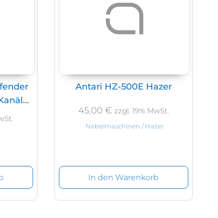
fender
Antari HZ-500E Hazer
 Kanäle
45,00
€
zzgl. 19% MwSt.
wSt.
Nebelmaschinen / Hazer
b
In den Warenkorb