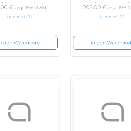
[SET 8 Stück]
[SET 8 Stück]
,00
€
208,00
€
zzgl. 19% MwSt.
zzgl. 19% 
Lampen LED
Lampen LED
In den Warenkorb
In den Warenkor