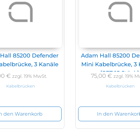
Hall 85200 Defender
Adam Hall 85200 De
abelbrücke, 3 Kanäle
Mini Kabelbrücke, 3
[SET 15 Stück]
00
€
75,00
€
zzgl. 19% MwSt.
zzgl. 19% M
Kabelbrücken
Kabelbrücken
In den Warenkorb
In den Warenkor