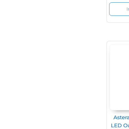
Aster
LED Ou