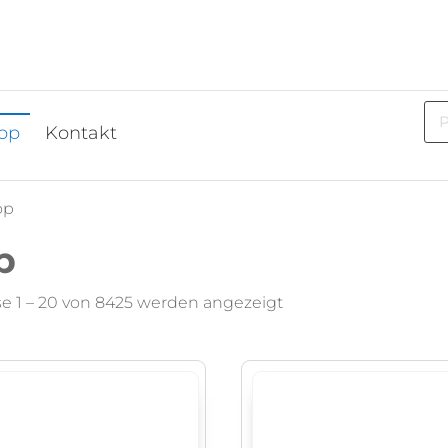
op
Kontakt
op
p
e 1 – 20 von 8425 werden angezeigt