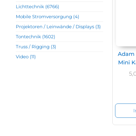
Lichttechnik
(6766)
Mobile Stromversorgung
(4)
Projektoren / Leinwände / Displays
(3)
Tontechnik
(1602)
Truss / Rigging
(3)
Adam 
Video
(11)
Mini K
5,