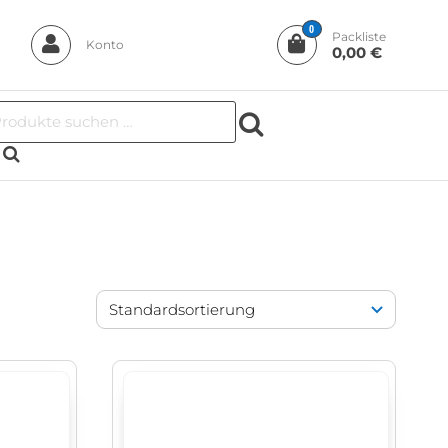
0
Packliste
Konto
0,00 €