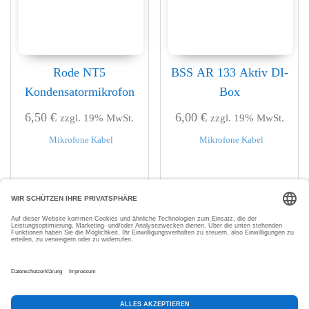
Rode NT5
BSS AR 133 Aktiv DI-
Kondensatormikrofon
Box
6,50
€
6,00
€
zzgl. 19% MwSt.
zzgl. 19% MwSt.
Mikrofone Kabel
Mikrofone Kabel
In den Warenkorb
In den Warenkorb