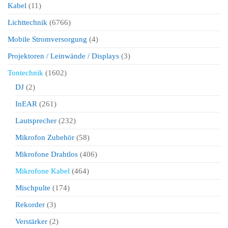
Kabel
(11)
Lichttechnik
(6766)
Mobile Stromversorgung
(4)
Projektoren / Leinwände / Displays
(3)
Tontechnik
(1602)
DJ
(2)
InEAR
(261)
Lautsprecher
(232)
Mikrofon Zubehör
(58)
Mikrofone Drahtlos
(406)
Mikrofone Kabel
(464)
Mischpulte
(174)
Rekorder
(3)
Verstärker
(2)