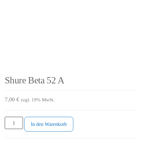
Shure Beta 52 A
7,00
€
zzgl. 19% MwSt.
In den Warenkorb