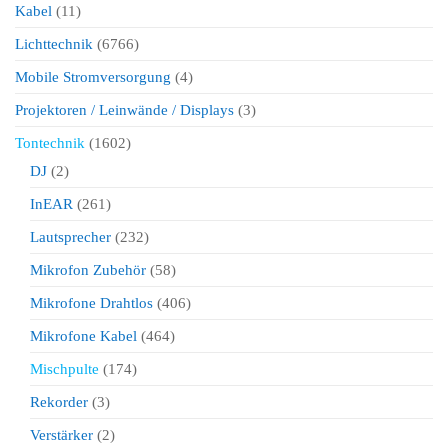
Kabel
(11)
Lichttechnik
(6766)
Mobile Stromversorgung
(4)
Projektoren / Leinwände / Displays
(3)
Tontechnik
(1602)
DJ
(2)
InEAR
(261)
Lautsprecher
(232)
Mikrofon Zubehör
(58)
Mikrofone Drahtlos
(406)
Mikrofone Kabel
(464)
Mischpulte
(174)
Rekorder
(3)
Verstärker
(2)