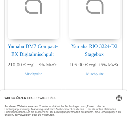
Yamaha DM7 Compact-
Yamaha RIO 3224-D2
EX Digitalmischpult
Stagebox
210,00
€
105,00
€
zzgl. 19% MwSt.
zzgl. 19% MwSt.
Mischpulte
Mischpulte
In den Warenkorb
In den Warenkorb